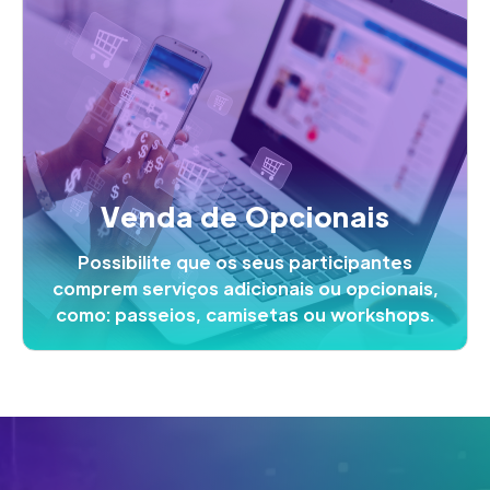
Venda de Opcionais
Possibilite que os seus participantes
comprem serviços adicionais ou opcionais,
como: passeios, camisetas ou workshops.