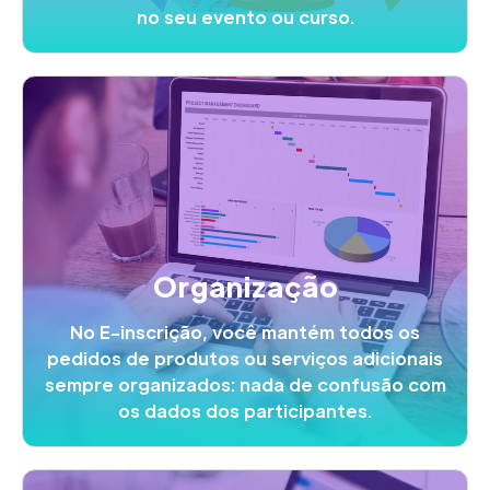
no seu evento ou curso.
Organização
No E-inscrição, você mantém todos os
pedidos de produtos ou serviços adicionais
sempre organizados: nada de confusão com
os dados dos participantes.