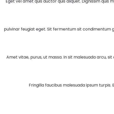
Eget vel amet quis auctor quis aliquet. Dignissim quis 
pulvinar feugiat eget. Sit fermentum sit condimentum g
Amet vitae, purus, ut massa. In sit malesuada arcu, sit
Fringilla faucibus malesuada ipsum turpis