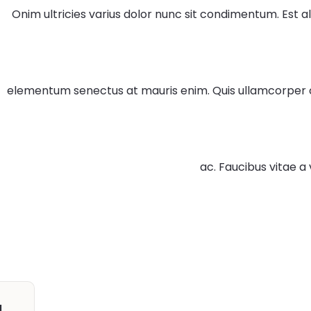
Onim ultricies varius dolor nunc sit condimentum. Est al
elementum senectus at mauris enim. Quis ullamcorper c
ac. Faucibus vitae a
g