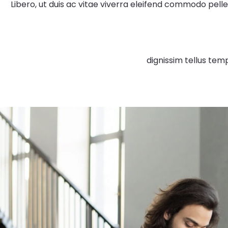
Libero, ut duis ac vitae viverra eleifend commodo pellen
dignissim tellus temp