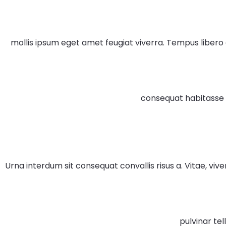
mollis ipsum eget amet feugiat viverra. Tempus libero
consequat habitasse u
Urna interdum sit consequat convallis risus a. Vitae, vi
pulvinar tel