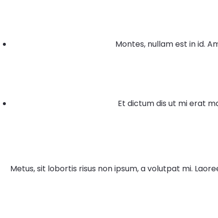
Montes, nullam est in id. 
Et dictum dis ut mi erat m
Metus, sit lobortis risus non ipsum, a volutpat mi. Lao