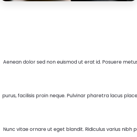
Aenean dolor sed non euismod ut erat id. Posuere metus,
purus, facilisis proin neque. Pulvinar pharetra lacus plac
Nunc vitae ornare ut eget blandit. Ridiculus varius nibh 