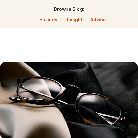
Browse Blog:
Business
Insight
Advice