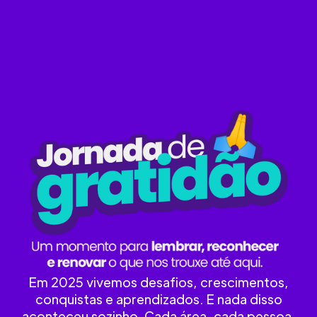
Em 2025 vivemos desafios, crescimentos,
conquistas e aprendizados. E nada disso
aconteceu sozinho. Cada área, cada pessoa,