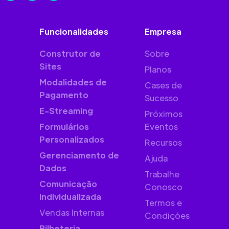
Funcionalidades
Empresa
Construtor de
Sobre
Sites
Planos
Modalidades de
Cases de
Pagamento
Sucesso
E-Streaming
Próximos
Formulários
Eventos
Personalizados
Recursos
Gerenciamento de
Ajuda
Dados
Trabalhe
Comunicação
Conosco
Individualizada
Termos e
Vendas Internas
Condições
Bilheteria