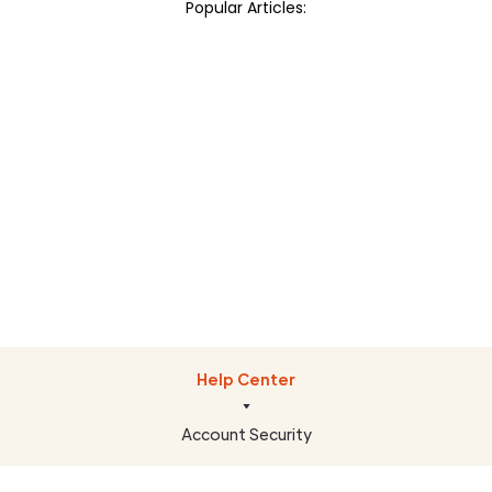
Popular Articles:
Dashboard
Getting Started
Help Center
Account Security