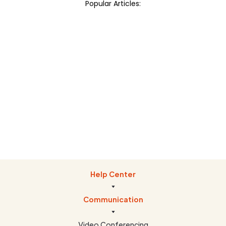
Popular Articles:
Dashboard
Getting Started
Help Center
Communication
Video Conferencing