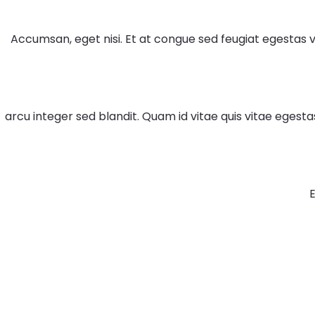
Accumsan, eget nisi. Et at congue sed feugiat egestas v
arcu integer sed blandit. Quam id vitae quis vitae egestas
E