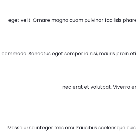
eget velit. Ornare magna quam pulvinar facilisis pha
commodo. Senectus eget semper id nisi, mauris proin etiam
nec erat et volutpat. Viverra 
Massa urna integer felis orci. Faucibus scelerisque eu