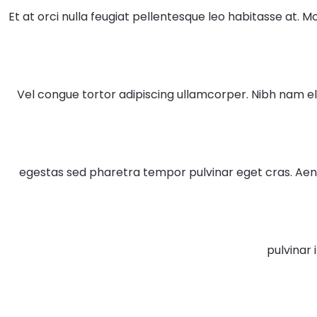
Et at orci nulla feugiat pellentesque leo habitasse at. Moles
Vel congue tortor adipiscing ullamcorper. Nibh nam 
egestas sed pharetra tempor pulvinar eget cras. Aen
pulvinar i