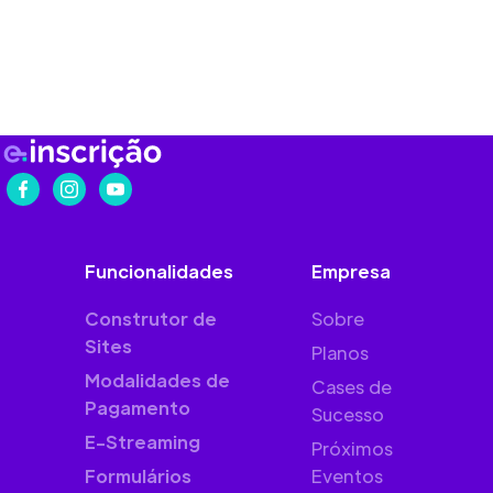
Funcionalidades
Empresa
Construtor de
Sobre
Sites
Planos
Modalidades de
Cases de
Pagamento
Sucesso
E-Streaming
Próximos
Formulários
Eventos