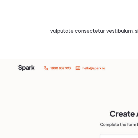
vulputate consectetur vestibulum, sit