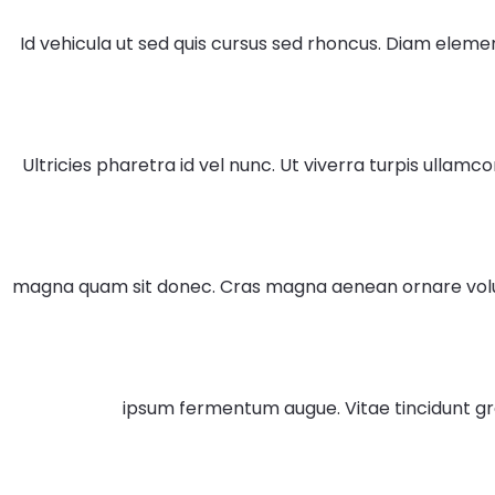
Id vehicula ut sed quis cursus sed rhoncus. Diam elemen
Ultricies pharetra id vel nunc. Ut viverra turpis ullamc
magna quam sit donec. Cras magna aenean ornare volutp
ipsum fermentum augue. Vitae tincidunt g