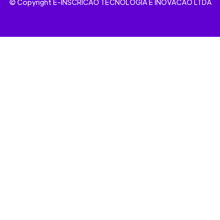
© Copyright E-INSCRICAO TECNOLOGIA E INOVACAO LTDA