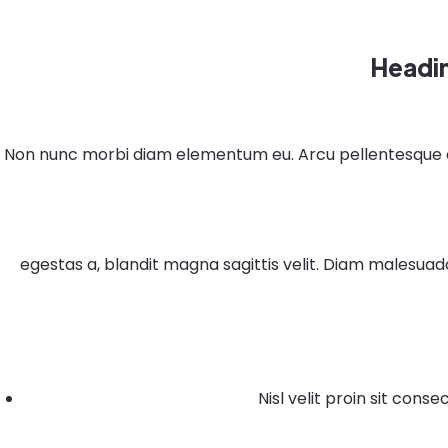
Headi
Non nunc morbi diam elementum eu. Arcu pellentesque ege
egestas a, blandit magna sagittis velit. Diam malesuad
Nisl velit proin sit conse