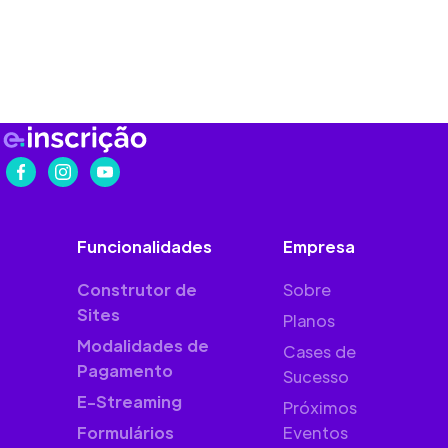
Funcionalidades
Empresa
Construtor de
Sobre
Sites
Planos
Modalidades de
Cases de
Pagamento
Sucesso
E-Streaming
Próximos
Formulários
Eventos