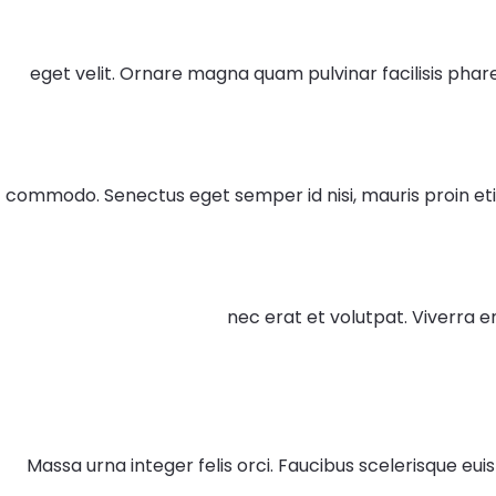
eget velit. Ornare magna quam pulvinar facilisis pha
commodo. Senectus eget semper id nisi, mauris proin etiam
nec erat et volutpat. Viverra 
Massa urna integer felis orci. Faucibus scelerisque eu