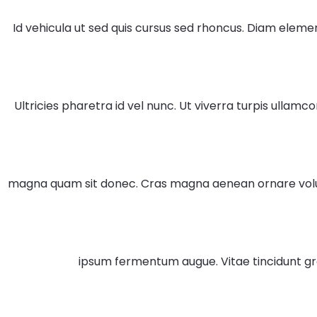
Id vehicula ut sed quis cursus sed rhoncus. Diam elemen
Ultricies pharetra id vel nunc. Ut viverra turpis ullamc
magna quam sit donec. Cras magna aenean ornare volutp
ipsum fermentum augue. Vitae tincidunt g