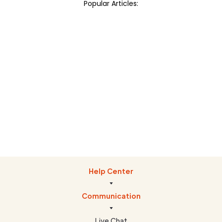
Popular Articles:
Dashboard
Getting Started
Help Center
Communication
Live Chat