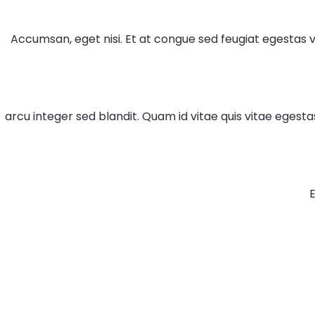
Accumsan, eget nisi. Et at congue sed feugiat egestas v
arcu integer sed blandit. Quam id vitae quis vitae egestas
E