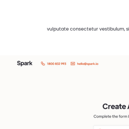
vulputate consectetur vestibulum, sit