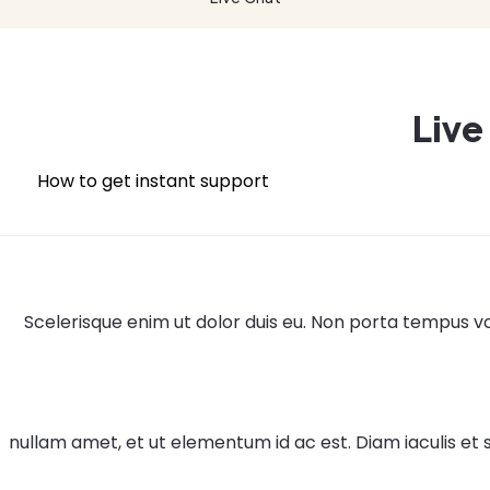
Live
How to get instant support
Scelerisque enim ut dolor duis eu. Non porta tempus volu
nullam amet, et ut elementum id ac est. Diam iaculis et 