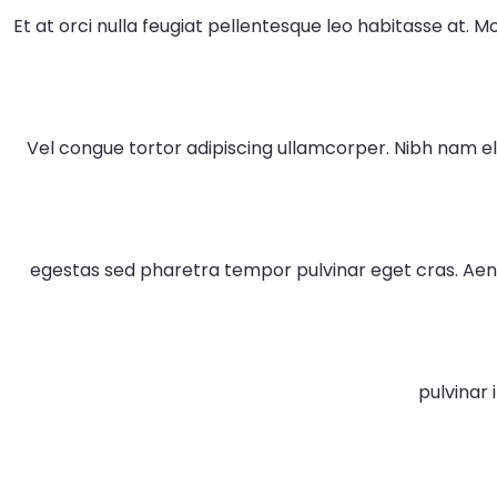
Et at orci nulla feugiat pellentesque leo habitasse at. Moles
Vel congue tortor adipiscing ullamcorper. Nibh nam 
egestas sed pharetra tempor pulvinar eget cras. Aen
pulvinar i