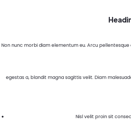
Headi
Non nunc morbi diam elementum eu. Arcu pellentesque ege
egestas a, blandit magna sagittis velit. Diam malesuad
Nisl velit proin sit conse