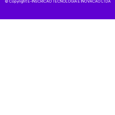
© Copyright E-INSCRICAO TECNOLOGIA E INOVACAO LTDA