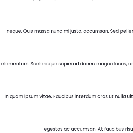
neque. Quis massa nunc mi justo, accumsan. Sed pelle
elementum. Scelerisque sapien id donec magna lacus, ame
in quam ipsum vitae. Faucibus interdum cras ut nulla ultri
egestas ac accumsan. At faucibus risus 