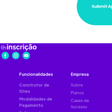
Funcionalidades
Empresa
Construtor de
Sobre
Sites
Planos
Modalidades de
Cases de
Pagamento
Sucesso