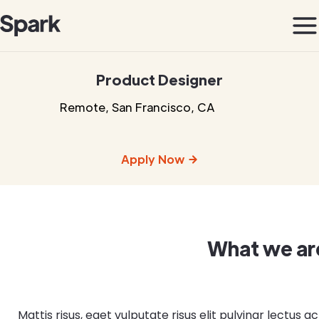
Product Designer
Remote
,
San Francisco, CA
Apply Now
What we are
Mattis risus, eget vulputate risus elit pulvinar lect