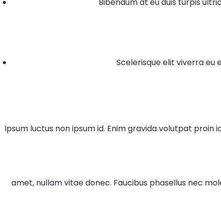
Bibendum at eu duis turpis ultric
Scelerisque elit viverra eu
Ipsum luctus non ipsum id. Enim gravida volutpat proin i
amet, nullam vitae donec. Faucibus phasellus nec mol