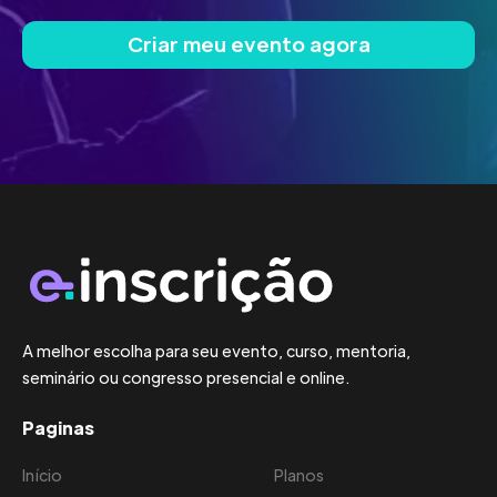
Criar meu evento agora
A melhor escolha para seu evento, curso, mentoria,
seminário ou congresso presencial e online.
Paginas
Início
Planos